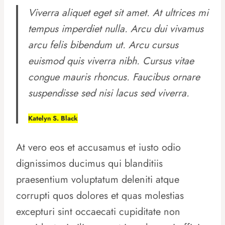
Viverra aliquet eget sit amet. At ultrices mi
tempus imperdiet nulla. Arcu dui vivamus
arcu felis bibendum ut. Arcu cursus
euismod quis viverra nibh. Cursus vitae
congue mauris rhoncus. Faucibus ornare
suspendisse sed nisi lacus sed viverra.
Katelyn S. Black
At vero eos et accusamus et iusto odio
dignissimos ducimus qui blanditiis
praesentium voluptatum deleniti atque
corrupti quos dolores et quas molestias
excepturi sint occaecati cupiditate non