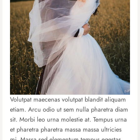
Volutpat maecenas volutpat blandit aliquam
etiam. Arcu odio ut sem nulla pharetra diam
sit. Morbi leo urna molestie at. Tempus urna
et pharetra pharetra massa massa ultricies
mi. Massa sed elementum tempus egestas