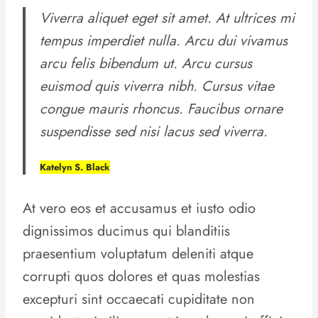
Viverra aliquet eget sit amet. At ultrices mi
tempus imperdiet nulla. Arcu dui vivamus
arcu felis bibendum ut. Arcu cursus
euismod quis viverra nibh. Cursus vitae
congue mauris rhoncus. Faucibus ornare
suspendisse sed nisi lacus sed viverra.
Katelyn S. Black
At vero eos et accusamus et iusto odio
dignissimos ducimus qui blanditiis
praesentium voluptatum deleniti atque
corrupti quos dolores et quas molestias
excepturi sint occaecati cupiditate non