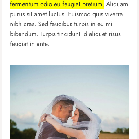
fermentum odio eu feugiat pretium.
Aliquam
purus sit amet luctus. Euismod quis viverra
nibh cras. Sed faucibus turpis in eu mi
bibendum. Turpis tincidunt id aliquet risus
feugiat in ante.