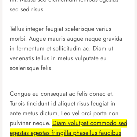
sed sed risus
Tellus integer feugiat scelerisque varius
morbi. Augue mauris augue neque gravida
in fermentum et sollicitudin ac. Diam ut
venenatis tellus in metus vulputate eu
scelerisque felis.
Congue eu consequat ac felis donec et.
Turpis tincidunt id aliquet risus feugiat in
ante metus dictum. Leo vel orci porta non
pulvinar neque.
Diam volutpat commodo sed
egestas egestas fringilla phasellus faucibus