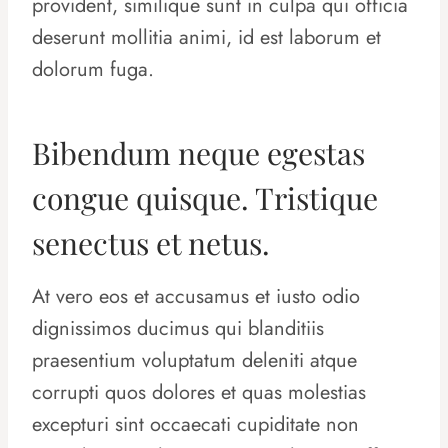
provident, similique sunt in culpa qui officia
deserunt mollitia animi, id est laborum et
dolorum fuga.
Bibendum neque egestas
congue quisque. Tristique
senectus et netus.
At vero eos et accusamus et iusto odio
dignissimos ducimus qui blanditiis
praesentium voluptatum deleniti atque
corrupti quos dolores et quas molestias
excepturi sint occaecati cupiditate non