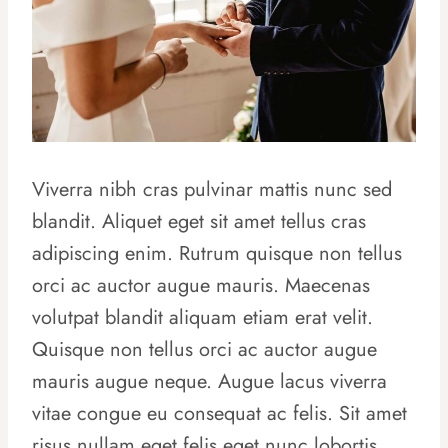
Viverra nibh cras pulvinar mattis nunc sed
blandit. Aliquet eget sit amet tellus cras
adipiscing enim. Rutrum quisque non tellus
orci ac auctor augue mauris. Maecenas
volutpat blandit aliquam etiam erat velit.
Quisque non tellus orci ac auctor augue
mauris augue neque. Augue lacus viverra
vitae congue eu consequat ac felis. Sit amet
risus nullam eget felis eget nunc lobortis.