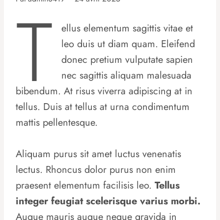
T
ellus elementum sagittis vitae et
leo duis ut diam quam. Eleifend
donec pretium vulputate sapien
nec sagittis aliquam malesuada
bibendum. At risus viverra adipiscing at in
tellus. Duis at tellus at urna condimentum
mattis pellentesque.
Aliquam purus sit amet luctus venenatis
lectus. Rhoncus dolor purus non enim
praesent elementum facilisis leo.
Tellus
integer feugiat scelerisque varius morbi.
Augue mauris augue neque gravida in