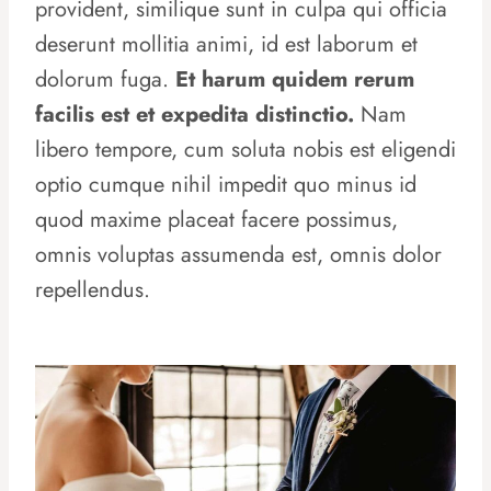
provident, similique sunt in culpa qui officia
deserunt mollitia animi, id est laborum et
dolorum fuga.
Et harum quidem rerum
facilis est et expedita distinctio.
Nam
libero tempore, cum soluta nobis est eligendi
optio cumque nihil impedit quo minus id
quod maxime placeat facere possimus,
omnis voluptas assumenda est, omnis dolor
repellendus.