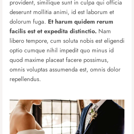
provident, similique sunt in culpa qui officia
deserunt mollitia animi, id est laborum et
dolorum fuga.
Et harum quidem rerum
facilis est et expedita distinctio.
Nam
libero tempore, cum soluta nobis est eligendi
optio cumque nihil impedit quo minus id
quod maxime placeat facere possimus,
omnis voluptas assumenda est, omnis dolor
repellendus.