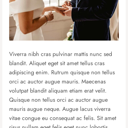
Viverra nibh cras pulvinar mattis nunc sed
blandit. Aliquet eget sit amet tellus cras
adipiscing enim. Rutrum quisque non tellus
orci ac auctor augue mauris. Maecenas
volutpat blandit aliquam etiam erat velit.
Quisque non tellus orci ac auctor augue
mauris augue neque. Augue lacus viverra
vitae congue eu consequat ac felis. Sit amet
risus nullam eget felis eget nunc lobortis.