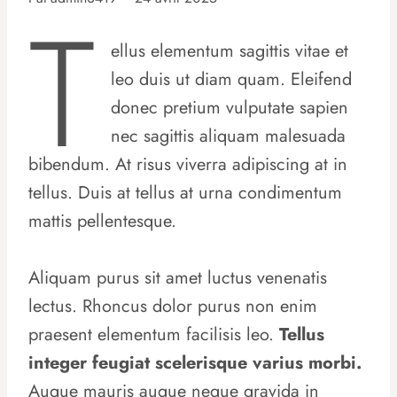
T
ellus elementum sagittis vitae et
leo duis ut diam quam. Eleifend
donec pretium vulputate sapien
nec sagittis aliquam malesuada
bibendum. At risus viverra adipiscing at in
tellus. Duis at tellus at urna condimentum
mattis pellentesque.
Aliquam purus sit amet luctus venenatis
lectus. Rhoncus dolor purus non enim
praesent elementum facilisis leo.
Tellus
integer feugiat scelerisque varius morbi.
Augue mauris augue neque gravida in