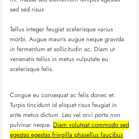
sed sed risus
Tellus integer feugiat scelerisque varius
morbi. Augue mauris augue neque gravida
in fermentum et sollicitudin ac. Diam ut
venenatis tellus in metus vulputate eu
scelerisque felis.
Congue eu consequat ac felis donec et.
Turpis tincidunt id aliquet risus feugiat in
ante metus dictum. Leo vel orci porta non
pulvinar neque.
Diam volutpat commodo sed
egestas egestas fringilla phasellus faucibus