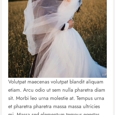
Volutpat maecenas volutpat blandit aliquam
etiam. Arcu odio ut sem nulla pharetra diam
sit. Morbi leo urna molestie at. Tempus urna
et pharetra pharetra massa massa ultricies
mi. Massa sed elementum tempus egestas