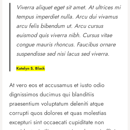
Viverra aliquet eget sit amet. At ultrices mi
tempus imperdiet nulla. Arcu dui vivamus
arcu felis bibendum ut. Arcu cursus
euismod quis viverra nibh. Cursus vitae
congue mauris rhoncus. Faucibus ornare
suspendisse sed nisi lacus sed viverra.
Katelyn S. Black
At vero eos et accusamus et iusto odio
dignissimos ducimus qui blanditiis
praesentium voluptatum deleniti atque
corrupti quos dolores et quas molestias
excepturi sint occaecati cupiditate non