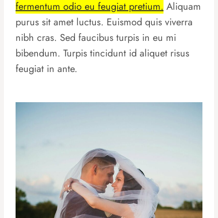
fermentum odio eu feugiat pretium.
Aliquam
purus sit amet luctus. Euismod quis viverra
nibh cras. Sed faucibus turpis in eu mi
bibendum. Turpis tincidunt id aliquet risus
feugiat in ante.