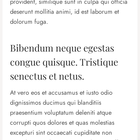
provident, similique sunt in culpa qui officia
deserunt mollitia animi, id est laborum et
dolorum fuga.
Bibendum neque egestas
congue quisque. Tristique
senectus et netus.
At vero eos et accusamus et iusto odio
dignissimos ducimus qui blanditiis
praesentium voluptatum deleniti atque
corrupti quos dolores et quas molestias
excepturi sint occaecati cupiditate non